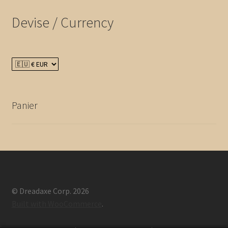
Devise / Currency
Panier
© Dreadaxe Corp. 2026
Built with WooCommerce
.