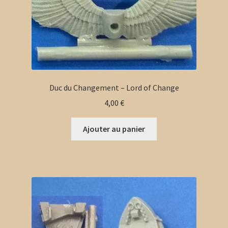
Duc du Changement – Lord of Change
4,00
€
Ajouter au panier