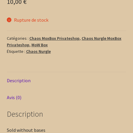
10,00
€
Rupture de stock
Catégories :
Chaos MoxBox Privateshop
,
Chaos Nurgle MoxBox
Privateshop
,
MoW Box
Étiquette :
Chaos Nurgle
Description
Avis (0)
Description
Sold without bases