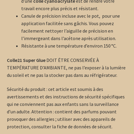
d’une
colle cyanoacrylate
est de rendre votre
travail encore plus précis et résistant.
Canule
de précision incluse avec le pot, pour une
application facilitée sans gâchis. Vous pouvez
facilement nettoyer l’aiguille de précision en
l’immergeant dans l’acétone après utilisation.
Résistante à une température d’environ 150 °C.
Colle21
Super Glue
DOIT ÊTRE CONSERVÉE À
TEMPÉRATURE D’AMBIANTE, ne pas l’exposer à la lumière
du soleil et ne pas la stocker pas dans au réfrigérateur.
Sécurité du produit : cet article est soumis à des
avertissements et des instructions de sécurité spécifiques
qui ne conviennent pas aux enfants sans la surveillance
d’un adulte. Attention : contient des parfums pouvant
provoquer des allergies ; utiliser avec des appareils de
protection, consulter la fiche de données de sécurit.