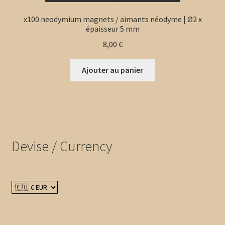
x100 neodymium magnets / aimants néodyme | Ø2 x
épaisseur 5 mm
8,00
€
Ajouter au panier
Devise / Currency