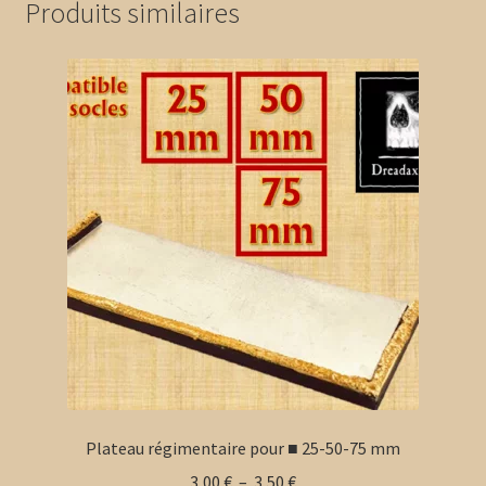
Produits similaires
Plateau régimentaire pour ■ 25-50-75 mm
Plage
3,00
€
–
3,50
€