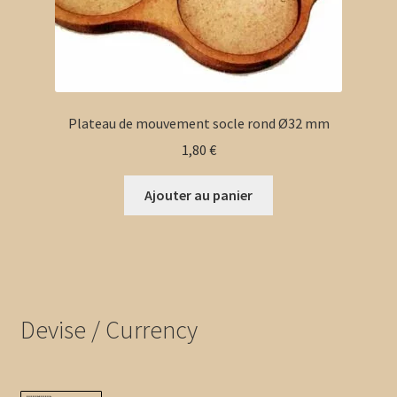
produit
Plateau de mouvement socle rond Ø32 mm
1,80
€
Ajouter au panier
Devise / Currency