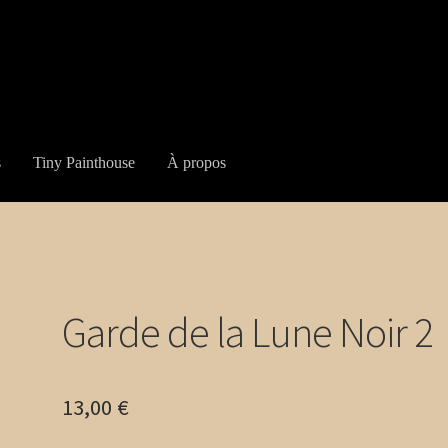
s
Tiny Painthouse
À propos
Garde de la Lune Noir 2
13,00
€