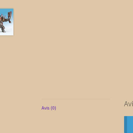
Av
Avis (0)