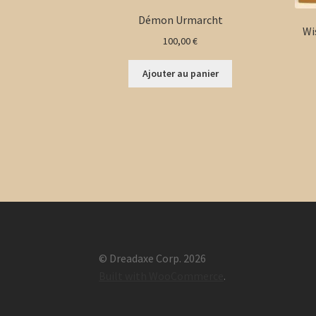
Démon Urmarcht
Wi
100,00
€
Ajouter au panier
© Dreadaxe Corp. 2026
Built with WooCommerce
.